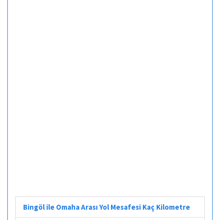
Bingöl ile Omaha Arası Yol Mesafesi Kaç Kilometre