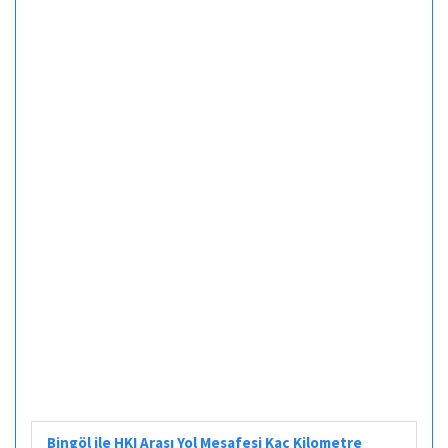
Bingöl ile HKI Arası Yol Mesafesi Kaç Kilometre