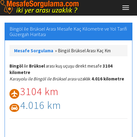
Bingöl ile Brüksel Arası Mesafe Kaç Kilometre ve Yol Tarifi
Güzergah Haritası
Mesafe Sorgulama
»
Bingöl Brüksel Arası Kaç Km
Bingöl
ile
Brüksel
arası kuş uçuşu direkt mesafe
3104
kilometre
Karayolu ile Bingöl ile Brüksel arası
uzaklık
4.016 kilometre
3104 km
4.016 km