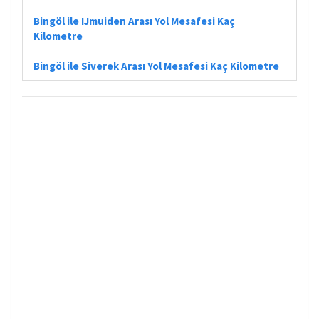
Bingöl ile IJmuiden Arası Yol Mesafesi Kaç
Kilometre
Bingöl ile Siverek Arası Yol Mesafesi Kaç Kilometre