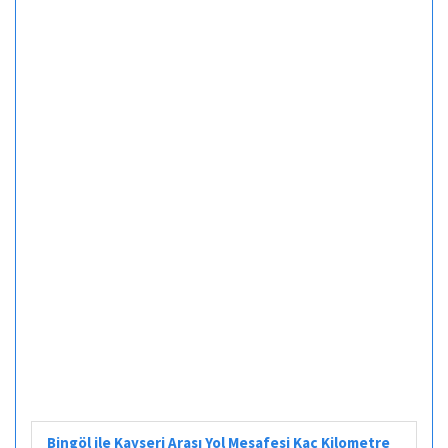
Bingöl ile Kayseri Arası Yol Mesafesi Kaç Kilometre