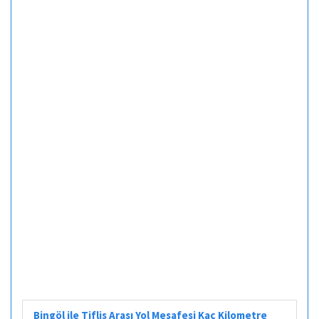
Bingöl ile Tiflis Arası Yol Mesafesi Kaç Kilometre