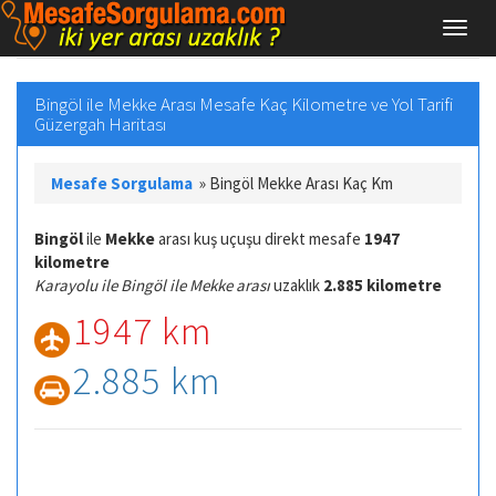
Bingöl ile Mekke Arası Mesafe Kaç Kilometre ve Yol Tarifi
Güzergah Haritası
Mesafe Sorgulama
»
Bingöl Mekke Arası Kaç Km
Bingöl
ile
Mekke
arası kuş uçuşu direkt mesafe
1947
kilometre
Karayolu ile Bingöl ile Mekke arası
uzaklık
2.885 kilometre
1947 km
2.885 km