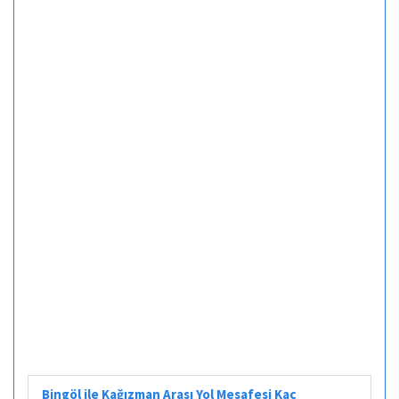
Bingöl ile Kağızman Arası Yol Mesafesi Kaç