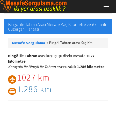
Bingöl ile Tahran Arası Mesafe Kaç Kilometre ve Yol Tarifi
Güzergah Haritası
Mesafe Sorgulama
»
Bingöl Tahran Arası Kaç Km
Bingöl
ile
Tahran
arası kuş uçuşu direkt mesafe
1027
kilometre
Karayolu ile Bingöl ile Tahran arası
uzaklık
1.286 kilometre
1027 km
1.286 km