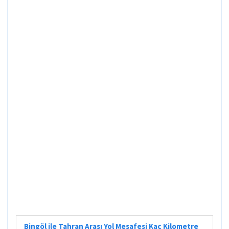
Bingöl ile Tahran Arası Yol Mesafesi Kaç Kilometre