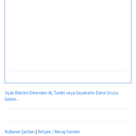
Uçak Biletini Erkenden Al, Tatilin veya Seyahatin Daha Ucuza
Gelsin...
Kullanım Şartları
|
İletişim / Mesaj Gönder