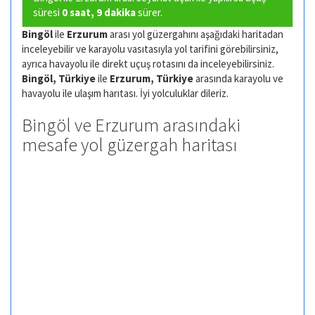
süresi
0 saat, 9 dakika
sürer.
Bingöl
ile
Erzurum
arası yol güzergahını aşağıdaki haritadan
inceleyebilir ve karayolu vasıtasıyla yol tarifini görebilirsiniz,
ayrıca havayolu ile direkt uçuş rotasını da inceleyebilirsiniz.
Bingöl, Türkiye
ile
Erzurum, Türkiye
arasında karayolu ve
havayolu ile ulaşım harıtası. İyi yolculuklar dileriz.
Bingöl ve Erzurum arasındaki
mesafe yol güzergah haritası