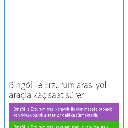
Bingöl ile Erzurum arası yol
araçla kaç saat sürer
Bingöl ile Erzurum arası karayolu ile olan
mesafe otomobil
ile yaklaşık olarak
2 saat 27 dakika
sürmektedir.
Bingöl ile Erzurum arası seyahat uçak ile yapılırsa uçuş