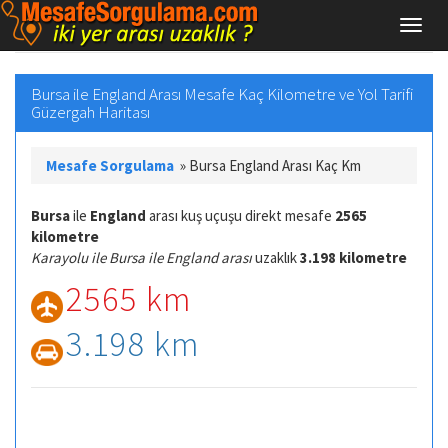
Bursa ile England Arası Mesafe Kaç Kilometre ve Yol Tarifi
Güzergah Haritası
Mesafe Sorgulama
»
Bursa England Arası Kaç Km
Bursa
ile
England
arası kuş uçuşu direkt mesafe
2565
kilometre
Karayolu ile Bursa ile England arası
uzaklık
3.198 kilometre
2565 km
3.198 km