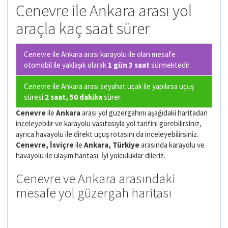
Cenevre ile Ankara arası yol
araçla kaç saat sürer
Cenevre ile Ankara arası karayolu ile olan
mesafe
otomobil ile yaklaşık olarak
1 gün 3 saat
sürmektedir.
Cenevre ile Ankara arası seyahat uçak ile yapılırsa uçuş
süresi
2 saat, 50 dakika
sürer.
Cenevre
ile
Ankara
arası yol güzergahını aşağıdaki haritadan
inceleyebilir ve karayolu vasıtasıyla yol tarifini görebilirsiniz,
ayrıca havayolu ile direkt uçuş rotasını da inceleyebilirsiniz.
Cenevre, İsviçre
ile
Ankara, Türkiye
arasında karayolu ve
havayolu ile ulaşım harıtası. İyi yolculuklar dileriz.
Cenevre ve Ankara arasındaki
mesafe yol güzergah haritası