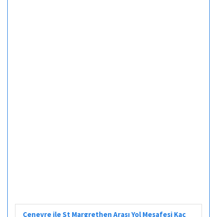
Cenevre ile St Margrethen Arası Yol Mesafesi Kaç