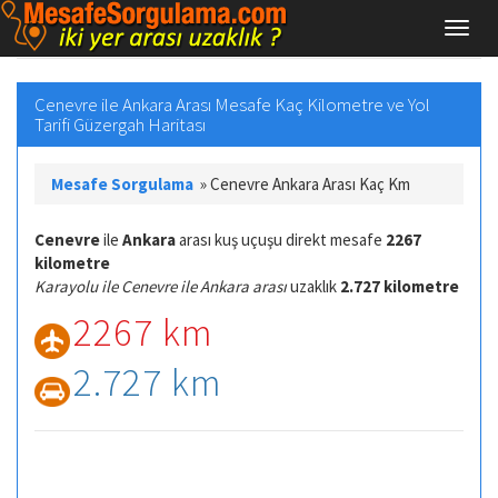
Cenevre ile Ankara Arası Mesafe Kaç Kilometre ve Yol
Tarifi Güzergah Haritası
Mesafe Sorgulama
»
Cenevre Ankara Arası Kaç Km
Cenevre
ile
Ankara
arası kuş uçuşu direkt mesafe
2267
kilometre
Karayolu ile Cenevre ile Ankara arası
uzaklık
2.727 kilometre
2267 km
2.727 km