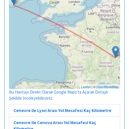
Leaflet
| ©
OpenStreetMap
Bu Haritayı Direkt Olarak Google Maps'ta Açarak Detaylı
Şekilde İnceleyebilirsiniz
.
Cenevre ile Lyon Arası Yol Mesafesi Kaç Kilometre
Cenevre ile Cenova Arası Yol Mesafesi Kaç
Kilometre