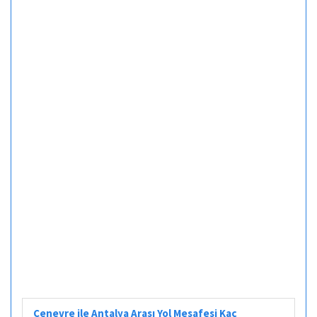
Cenevre ile Antalya Arası Yol Mesafesi Kaç