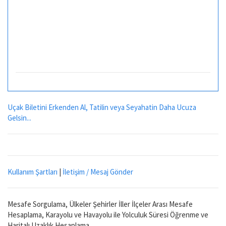
Uçak Biletini Erkenden Al, Tatilin veya Seyahatin Daha Ucuza
Gelsin...
Kullanım Şartları
|
İletişim / Mesaj Gönder
Mesafe Sorgulama, Ülkeler Şehirler İller İlçeler Arası Mesafe
Hesaplama, Karayolu ve Havayolu ile Yolculuk Süresi Öğrenme ve
Haritalı Uzaklık Hesaplama