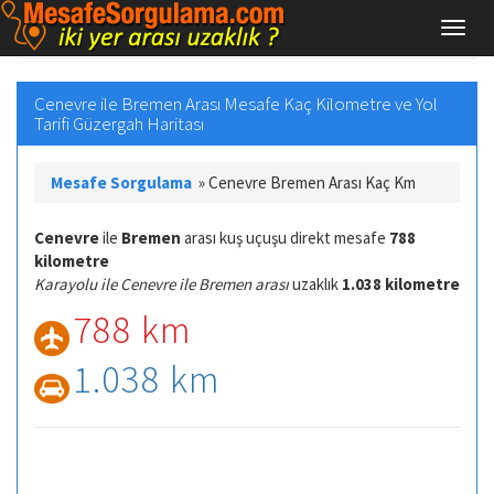
Cenevre ile Bremen Arası Mesafe Kaç Kilometre ve Yol
Tarifi Güzergah Haritası
Mesafe Sorgulama
»
Cenevre Bremen Arası Kaç Km
Cenevre
ile
Bremen
arası kuş uçuşu direkt mesafe
788
kilometre
Karayolu ile Cenevre ile Bremen arası
uzaklık
1.038 kilometre
788 km
1.038 km