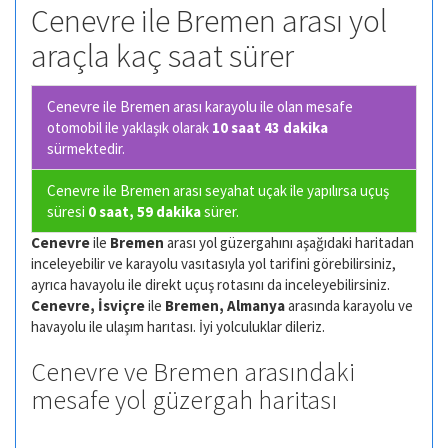
Cenevre ile Bremen arası yol
araçla kaç saat sürer
Cenevre ile Bremen arası karayolu ile olan
mesafe
otomobil ile yaklaşık olarak
10 saat 43 dakika
sürmektedir.
Cenevre ile Bremen arası seyahat uçak ile yapılırsa uçuş
süresi
0 saat, 59 dakika
sürer.
Cenevre
ile
Bremen
arası yol güzergahını aşağıdaki haritadan
inceleyebilir ve karayolu vasıtasıyla yol tarifini görebilirsiniz,
ayrıca havayolu ile direkt uçuş rotasını da inceleyebilirsiniz.
Cenevre, İsviçre
ile
Bremen, Almanya
arasında karayolu ve
havayolu ile ulaşım harıtası. İyi yolculuklar dileriz.
Cenevre ve Bremen arasındaki
mesafe yol güzergah haritası