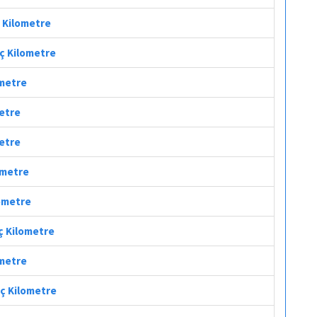
ç Kilometre
aç Kilometre
ometre
metre
metre
ometre
lometre
aç Kilometre
ometre
aç Kilometre