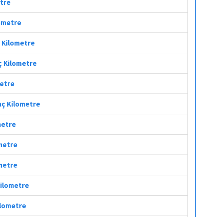
etre
lometre
ç Kilometre
ç Kilometre
metre
aç Kilometre
metre
ometre
ometre
Kilometre
ilometre