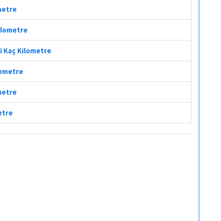
metre
Kilometre
i Kaç Kilometre
lometre
metre
etre