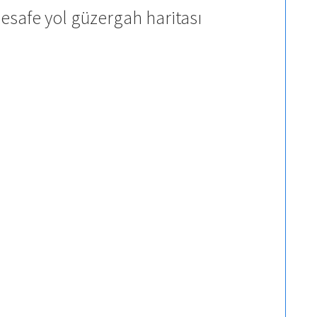
safe yol güzergah haritası