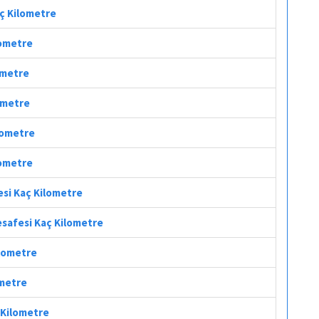
aç Kilometre
lometre
ometre
lometre
ilometre
lometre
esi Kaç Kilometre
esafesi Kaç Kilometre
ilometre
ometre
 Kilometre