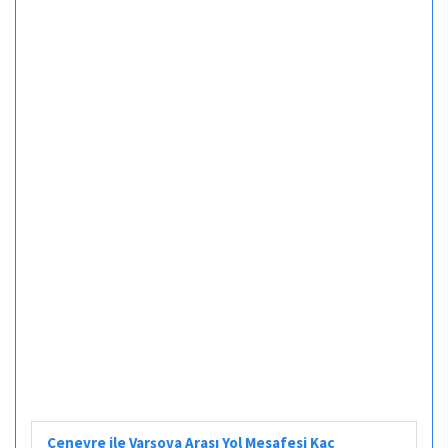
Cenevre ile Varşova Arası Yol Mesafesi Kaç