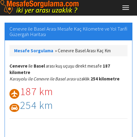
Cenevre ile Basel Arası Mesafe Kaç Kilometre ve Yol Tarifi
Güzergah Haritası
Mesafe Sorgulama
»
Cenevre Basel Arası Kaç Km
Cenevre
ile
Basel
arası kuş uçuşu direkt mesafe
187
kilometre
Karayolu ile Cenevre ile Basel arası
uzaklık
254 kilometre
187 km
254 km