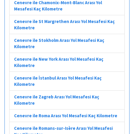
Cenevre ile Chamonix-Mont-Blanc Arası Yol
Mesafesi Kaç Kilometre
Cenevre ile St Margrethen Arası Yol Mesafesi Kaç
Kilometre
Cenevre ile Stokholm Arası Yol Mesafesi Kaç
Kilometre
Cenevre ile New York Arası Yol Mesafesi Kaç
Kilometre
Cenevre ile İstanbul Arası Yol Mesafesi Kaç
Kilometre
Cenevre ile Zagreb Arası Yol Mesafesi Kaç
Kilometre
Cenevre ile Roma Arası Yol Mesafesi Kaç Kilometre
Cenevre ile Romans-sur-Isère Arası Yol Mesafesi