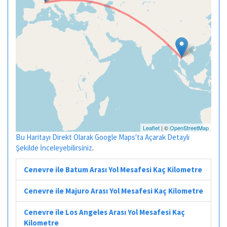
Leaflet
| ©
OpenStreetMap
Bu Haritayı Direkt Olarak Google Maps'ta Açarak Detaylı
Şekilde İnceleyebilirsiniz
.
Cenevre ile Batum Arası Yol Mesafesi Kaç Kilometre
Cenevre ile Majuro Arası Yol Mesafesi Kaç Kilometre
Cenevre ile Los Angeles Arası Yol Mesafesi Kaç
Kilometre