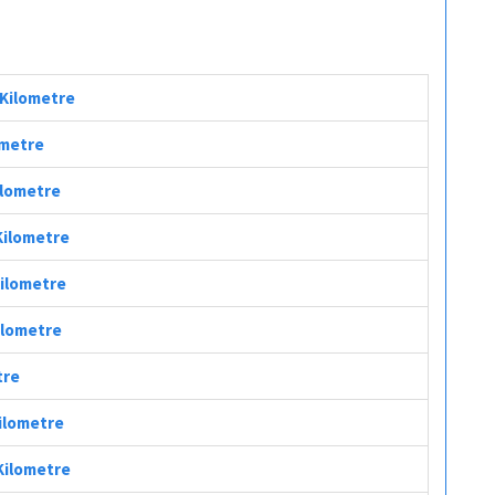
ç Kilometre
ometre
Kilometre
 Kilometre
Kilometre
Kilometre
tre
Kilometre
 Kilometre