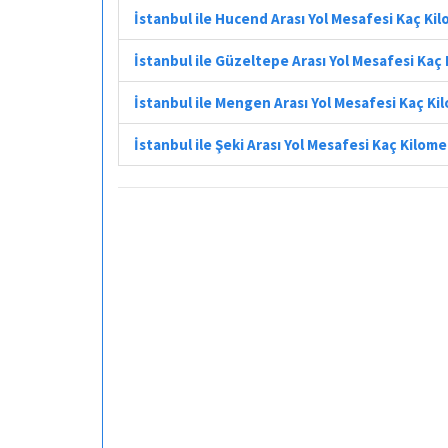
İstanbul ile Hucend Arası Yol Mesafesi Kaç Ki
İstanbul ile Güzeltepe Arası Yol Mesafesi Kaç
İstanbul ile Mengen Arası Yol Mesafesi Kaç Ki
İstanbul ile Şeki Arası Yol Mesafesi Kaç Kilom