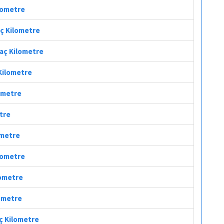
ilometre
aç Kilometre
Kaç Kilometre
 Kilometre
lometre
etre
ometre
ilometre
lometre
lometre
aç Kilometre