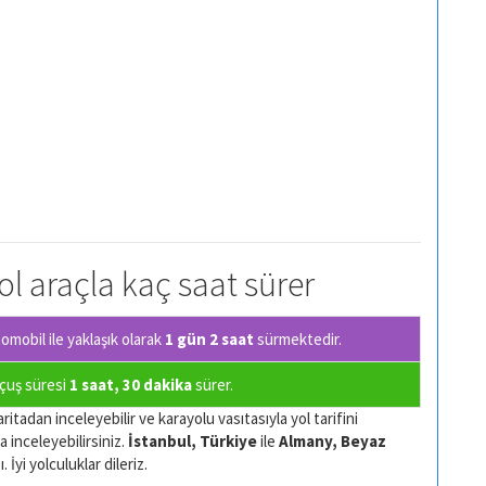
ol araçla kaç saat sürer
mobil ile yaklaşık olarak
1 gün 2 saat
sürmektedir.
uçuş süresi
1 saat, 30 dakika
sürer.
ritadan inceleyebilir ve karayolu vasıtasıyla yol tarifini
a inceleyebilirsiniz.
İstanbul, Türkiye
ile
Almany, Beyaz
İyi yolculuklar dileriz.