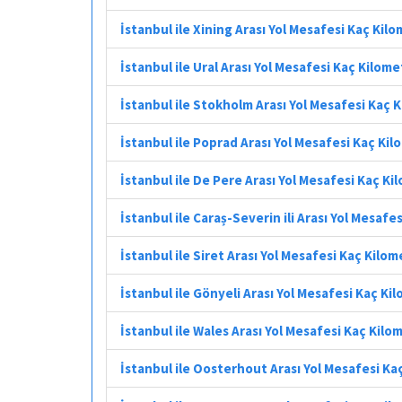
İstanbul ile Xining Arası Yol Mesafesi Kaç Kil
İstanbul ile Ural Arası Yol Mesafesi Kaç Kilome
İstanbul ile Stokholm Arası Yol Mesafesi Kaç 
İstanbul ile Poprad Arası Yol Mesafesi Kaç Ki
İstanbul ile De Pere Arası Yol Mesafesi Kaç Ki
İstanbul ile Caraș-Severin ili Arası Yol Mesafe
İstanbul ile Siret Arası Yol Mesafesi Kaç Kilo
İstanbul ile Gönyeli Arası Yol Mesafesi Kaç Ki
İstanbul ile Wales Arası Yol Mesafesi Kaç Kilo
İstanbul ile Oosterhout Arası Yol Mesafesi Ka