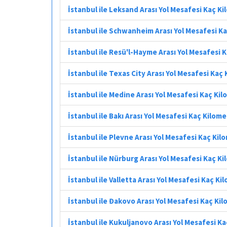
İstanbul ile Leksand Arası Yol Mesafesi Kaç K
İstanbul ile Schwanheim Arası Yol Mesafesi K
İstanbul ile Resü'l-Hayme Arası Yol Mesafesi 
İstanbul ile Texas City Arası Yol Mesafesi Kaç
İstanbul ile Medine Arası Yol Mesafesi Kaç Ki
İstanbul ile Bakı Arası Yol Mesafesi Kaç Kilom
İstanbul ile Plevne Arası Yol Mesafesi Kaç Kil
İstanbul ile Nürburg Arası Yol Mesafesi Kaç K
İstanbul ile Valletta Arası Yol Mesafesi Kaç Ki
İstanbul ile Đakovo Arası Yol Mesafesi Kaç Ki
İstanbul ile Kukuljanovo Arası Yol Mesafesi K