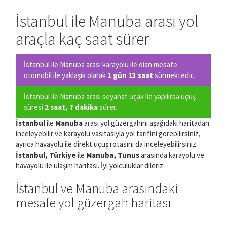
İstanbul ile Manuba arası yol
araçla kaç saat sürer
İstanbul ile Manuba arası karayolu ile olan
mesafe
otomobil ile yaklaşık olarak
1 gün 13 saat
sürmektedir.
İstanbul ile Manuba arası seyahat uçak ile yapılırsa uçuş
süresi
2 saat, 7 dakika
sürer.
İstanbul
ile
Manuba
arası yol güzergahını aşağıdaki haritadan
inceleyebilir ve karayolu vasıtasıyla yol tarifini görebilirsiniz,
ayrıca havayolu ile direkt uçuş rotasını da inceleyebilirsiniz.
İstanbul, Türkiye
ile
Manuba, Tunus
arasında karayolu ve
havayolu ile ulaşım harıtası. İyi yolculuklar dileriz.
İstanbul ve Manuba arasındaki
mesafe yol güzergah haritası