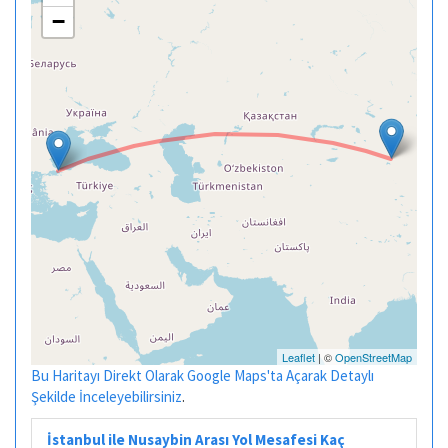
−
Leaflet
| ©
OpenStreetMap
Bu Haritayı Direkt Olarak Google Maps'ta Açarak Detaylı
Şekilde İnceleyebilirsiniz
.
İstanbul ile Nusaybin Arası Yol Mesafesi Kaç