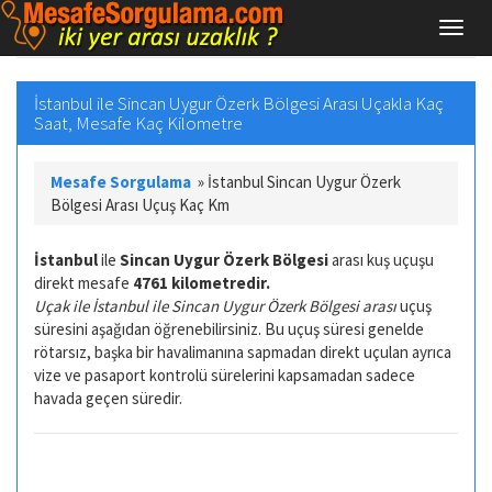
İstanbul ile Sincan Uygur Özerk Bölgesi Arası Uçakla Kaç
Saat, Mesafe Kaç Kilometre
Mesafe Sorgulama
»
İstanbul Sincan Uygur Özerk
Bölgesi Arası Uçuş Kaç Km
İstanbul
ile
Sincan Uygur Özerk Bölgesi
arası kuş uçuşu
direkt mesafe
4761 kilometredir.
Uçak ile İstanbul ile Sincan Uygur Özerk Bölgesi arası
uçuş
süresini aşağıdan öğrenebilirsiniz. Bu uçuş süresi genelde
rötarsız, başka bir havalimanına sapmadan direkt uçulan ayrıca
vize ve pasaport kontrolü sürelerini kapsamadan sadece
havada geçen süredir.