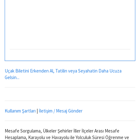
Uçak Biletini Erkenden Al, Tatilin veya Seyahatin Daha Ucuza
Gelsin...
Kullanım Şartları
|
İletişim / Mesaj Gönder
Mesafe Sorgulama, Ülkeler Şehirler İller İlçeler Arası Mesafe
Hesaplama, Karayolu ve Havayolu ile Yolculuk Süresi Öğrenme ve