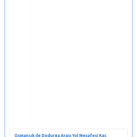
Osmancık ile Dodurga Arası Yol Mesafesi Kaç