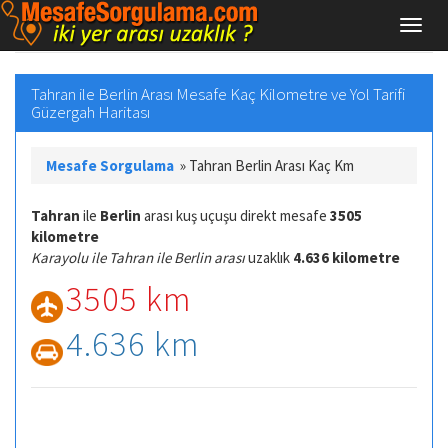
Tahran ile Berlin Arası Mesafe Kaç Kilometre ve Yol Tarifi
Güzergah Haritası
Mesafe Sorgulama
»
Tahran Berlin Arası Kaç Km
Tahran
ile
Berlin
arası kuş uçuşu direkt mesafe
3505
kilometre
Karayolu ile Tahran ile Berlin arası
uzaklık
4.636 kilometre
3505 km
4.636 km