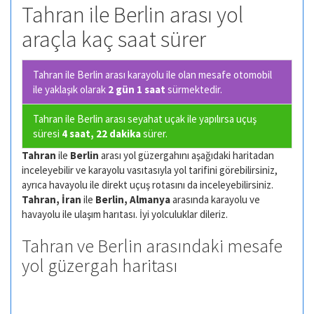
Tahran ile Berlin arası yol
araçla kaç saat sürer
Tahran ile Berlin arası karayolu ile olan
mesafe otomobil
ile yaklaşık olarak
2 gün 1 saat
sürmektedir.
Tahran ile Berlin arası seyahat uçak ile yapılırsa uçuş
süresi
4 saat, 22 dakika
sürer.
Tahran
ile
Berlin
arası yol güzergahını aşağıdaki haritadan
inceleyebilir ve karayolu vasıtasıyla yol tarifini görebilirsiniz,
ayrıca havayolu ile direkt uçuş rotasını da inceleyebilirsiniz.
Tahran, İran
ile
Berlin, Almanya
arasında karayolu ve
havayolu ile ulaşım harıtası. İyi yolculuklar dileriz.
Tahran ve Berlin arasındaki mesafe
yol güzergah haritası