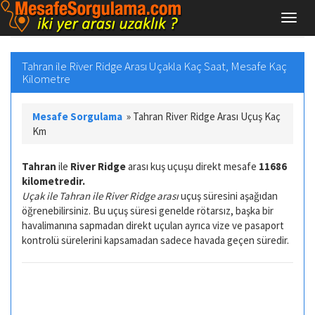
Tahran ile River Ridge Arası Uçakla Kaç Saat, Mesafe Kaç
Kilometre
Mesafe Sorgulama
»
Tahran River Ridge Arası Uçuş Kaç
Km
Tahran
ile
River Ridge
arası kuş uçuşu direkt mesafe
11686
kilometredir.
Uçak ile Tahran ile River Ridge arası
uçuş süresini aşağıdan
öğrenebilirsiniz. Bu uçuş süresi genelde rötarsız, başka bir
havalimanına sapmadan direkt uçulan ayrıca vize ve pasaport
kontrolü sürelerini kapsamadan sadece havada geçen süredir.