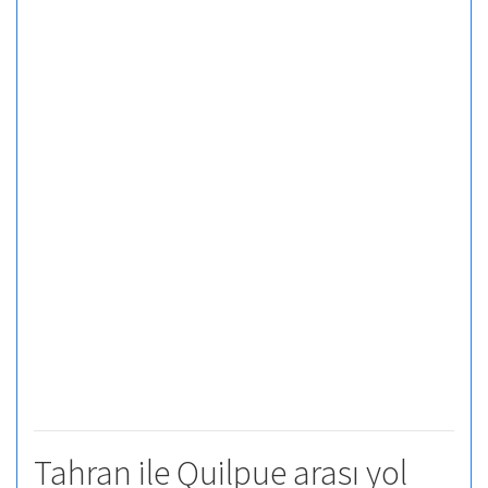
Tahran ile Quilpue arası yol