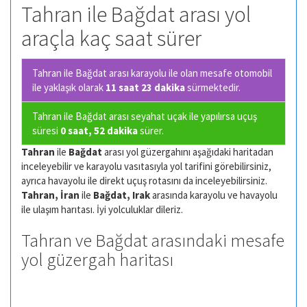
Tahran ile Bağdat arası yol
araçla kaç saat sürer
Tahran ile Bağdat arası karayolu ile olan
mesafe otomobil
ile yaklaşık olarak
11 saat 23 dakika
sürmektedir.
Tahran ile Bağdat arası seyahat uçak ile yapılırsa uçuş
süresi
0 saat, 52 dakika
sürer.
Tahran
ile
Bağdat
arası yol güzergahını aşağıdaki haritadan
inceleyebilir ve karayolu vasıtasıyla yol tarifini görebilirsiniz,
ayrıca havayolu ile direkt uçuş rotasını da inceleyebilirsiniz.
Tahran, İran
ile
Bağdat, Irak
arasında karayolu ve havayolu
ile ulaşım harıtası. İyi yolculuklar dileriz.
Tahran ve Bağdat arasındaki mesafe
yol güzergah haritası