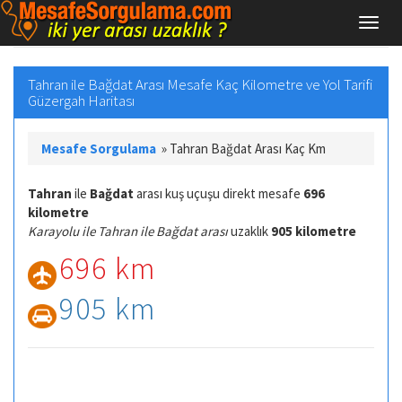
Tahran ile Bağdat Arası Mesafe Kaç Kilometre ve Yol Tarifi
Güzergah Haritası
Mesafe Sorgulama
»
Tahran Bağdat Arası Kaç Km
Tahran
ile
Bağdat
arası kuş uçuşu direkt mesafe
696
kilometre
Karayolu ile Tahran ile Bağdat arası
uzaklık
905 kilometre
696 km
905 km