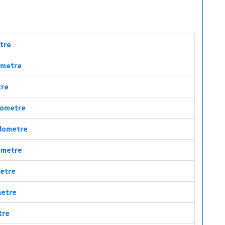
etre
lometre
tre
ilometre
ilometre
lometre
metre
metre
tre