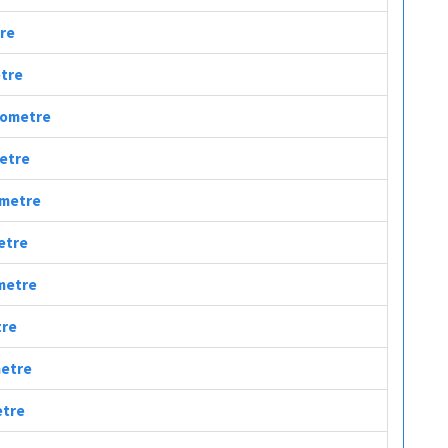
tre
etre
ilometre
metre
ometre
metre
ometre
tre
metre
etre