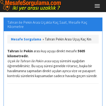
Tahran ile Pekin Arası Uçakla Kaç Saat, Mesafe Kaç
Kilometre
Mesafe Sorgulama
»
Tahran Pekin Arası Uçuş Kaç Km
Tahran
ile
Pekin
arası kuş uçuşu direkt mesafe
5605
kilometredir.
Uçak ile Tahran ile Pekin arası
uçuş süresini aşağıdan
öğrenebilirsiniz. Bu uçuş süresi genelde rötarsız, başka bir
havalimanına sapmadan direkt uçulan ayrıca vize ve pasaport
kontrolü sürelerini kapsamadan sadece havada geçen süredir.