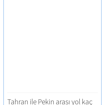
Tahran ile Pekin arası yol kaç