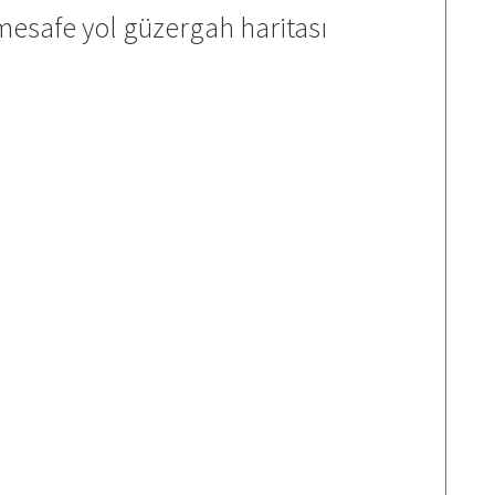
esafe yol güzergah haritası