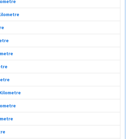
ilometre
Kilometre
re
metre
lometre
etre
metre
 Kilometre
ilometre
lometre
tre