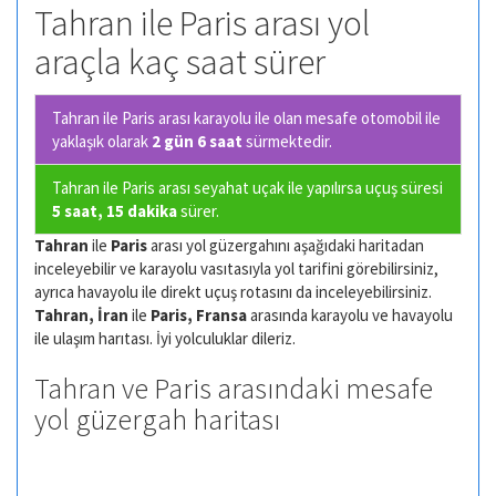
Tahran ile Paris arası yol
araçla kaç saat sürer
Tahran ile Paris arası karayolu ile olan
mesafe otomobil ile
yaklaşık olarak
2 gün 6 saat
sürmektedir.
Tahran ile Paris arası seyahat uçak ile yapılırsa uçuş süresi
5 saat, 15 dakika
sürer.
Tahran
ile
Paris
arası yol güzergahını aşağıdaki haritadan
inceleyebilir ve karayolu vasıtasıyla yol tarifini görebilirsiniz,
ayrıca havayolu ile direkt uçuş rotasını da inceleyebilirsiniz.
Tahran, İran
ile
Paris, Fransa
arasında karayolu ve havayolu
ile ulaşım harıtası. İyi yolculuklar dileriz.
Tahran ve Paris arasındaki mesafe
yol güzergah haritası