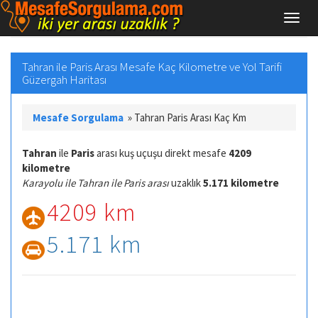
Tahran ile Paris Arası Mesafe Kaç Kilometre ve Yol Tarifi
Güzergah Haritası
Mesafe Sorgulama
»
Tahran Paris Arası Kaç Km
Tahran
ile
Paris
arası kuş uçuşu direkt mesafe
4209
kilometre
Karayolu ile Tahran ile Paris arası
uzaklık
5.171 kilometre
4209 km
5.171 km