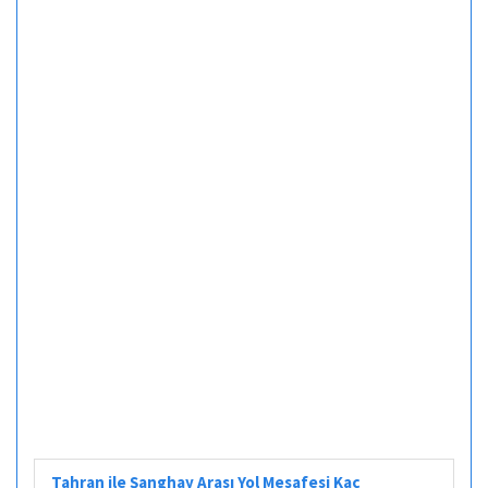
Tahran ile Şanghay Arası Yol Mesafesi Kaç