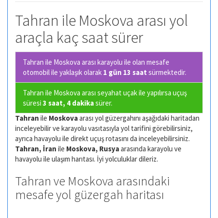
Tahran ile Moskova arası yol
araçla kaç saat sürer
Tahran ile Moskova arası karayolu ile olan
mesafe
otomobil ile yaklaşık olarak
1 gün 13 saat
sürmektedir.
Tahran ile Moskova arası seyahat uçak ile yapılırsa uçuş
süresi
3 saat, 4 dakika
sürer.
Tahran
ile
Moskova
arası yol güzergahını aşağıdaki haritadan
inceleyebilir ve karayolu vasıtasıyla yol tarifini görebilirsiniz,
ayrıca havayolu ile direkt uçuş rotasını da inceleyebilirsiniz.
Tahran, İran
ile
Moskova, Rusya
arasında karayolu ve
havayolu ile ulaşım harıtası. İyi yolculuklar dileriz.
Tahran ve Moskova arasındaki
mesafe yol güzergah haritası