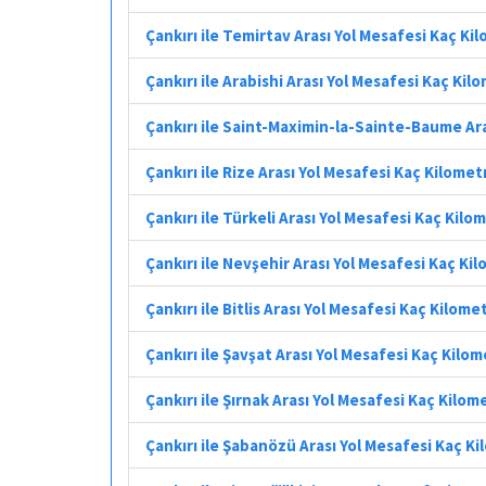
Çankırı ile Temirtav Arası Yol Mesafesi Kaç Ki
Çankırı ile Arabishi Arası Yol Mesafesi Kaç Kil
Çankırı ile Saint-Maximin-la-Sainte-Baume Ar
Çankırı ile Rize Arası Yol Mesafesi Kaç Kilomet
Çankırı ile Türkeli Arası Yol Mesafesi Kaç Kilo
Çankırı ile Nevşehir Arası Yol Mesafesi Kaç Ki
Çankırı ile Bitlis Arası Yol Mesafesi Kaç Kilome
Çankırı ile Şavşat Arası Yol Mesafesi Kaç Kilo
Çankırı ile Şırnak Arası Yol Mesafesi Kaç Kilom
Çankırı ile Şabanözü Arası Yol Mesafesi Kaç K