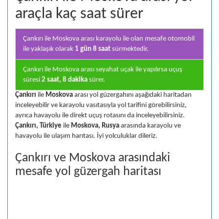
araçla kaç saat sürer
Çankırı ile Moskova arası karayolu ile olan
mesafe otomobil
ile yaklaşık olarak
1 gün 8 saat
sürmektedir.
Çankırı ile Moskova arası seyahat uçak ile yapılırsa uçuş
süresi
2 saat, 8 dakika
sürer.
Çankırı
ile
Moskova
arası yol güzergahını aşağıdaki haritadan
inceleyebilir ve karayolu vasıtasıyla yol tarifini görebilirsiniz,
ayrıca havayolu ile direkt uçuş rotasını da inceleyebilirsiniz.
Çankırı, Türkiye
ile
Moskova, Rusya
arasında karayolu ve
havayolu ile ulaşım harıtası. İyi yolculuklar dileriz.
Çankırı ve Moskova arasındaki
mesafe yol güzergah haritası