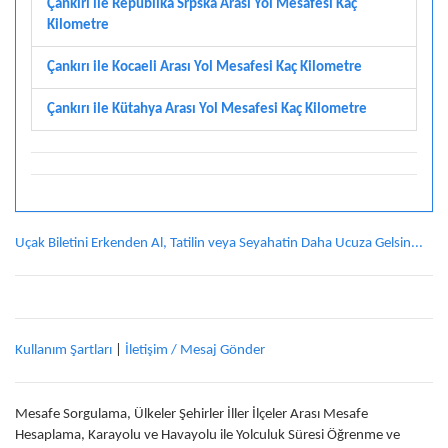
Çankırı ile Republika Srpska Arası Yol Mesafesi Kaç
Kilometre
Çankırı ile Kocaeli Arası Yol Mesafesi Kaç Kilometre
Çankırı ile Kütahya Arası Yol Mesafesi Kaç Kilometre
Uçak Biletini Erkenden Al, Tatilin veya Seyahatin Daha Ucuza Gelsin...
Kullanım Şartları
|
İletişim / Mesaj Gönder
Mesafe Sorgulama, Ülkeler Şehirler İller İlçeler Arası Mesafe
Hesaplama, Karayolu ve Havayolu ile Yolculuk Süresi Öğrenme ve