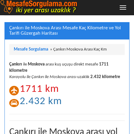
Çankırı ile Moskova Arası Mesafe Kaç Kilometre ve Yol
Tarifi Güzergah Haritası
Mesafe Sorgulama
»
Çankırı Moskova Arası Kaç Km
Çankırı
ile
Moskova
arası kuş uçuşu direkt mesafe
1711
kilometre
Karayolu ile Çankırı ile Moskova arası
uzaklık
2.432 kilometre
1711 km
2.432 km
Çankırı ile Moskova arası yol