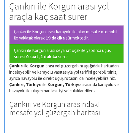
Çankırı ile Korgun arası yol
araçla kaç saat sürer
Çankırı ile Korgun arası karayolu ile olan
mesafe otomobil
ile yaklaşık olarak
19 dakika
sürmektedir.
Çankırı ile Korgun arası seyahat uçak ile yapılırsa uçuş
süresi
0 saat, 1 dakika
sürer.
Çankırı
ile
Korgun
arası yol güzergahını aşağıdaki haritadan
inceleyebilir ve karayolu vasıtasıyla yol tarifini görebilirsiniz,
ayrıca havayolu ile direkt uçuş rotasını da inceleyebilirsiniz.
Çankırı, Türkiye
ile
Korgun, Türkiye
arasında karayolu ve
havayolu ile ulaşım harıtası. İyi yolculuklar dileriz.
Çankırı ve Korgun arasındaki
mesafe yol güzergah haritası