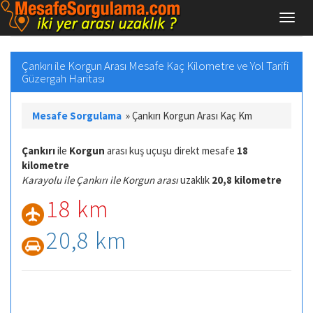
Çankırı ile Korgun Arası Mesafe Kaç Kilometre ve Yol Tarifi
Güzergah Haritası
Mesafe Sorgulama
»
Çankırı Korgun Arası Kaç Km
Çankırı
ile
Korgun
arası kuş uçuşu direkt mesafe
18
kilometre
Karayolu ile Çankırı ile Korgun arası
uzaklık
20,8 kilometre
18 km
20,8 km