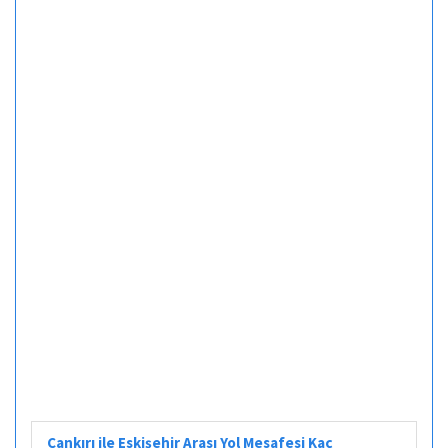
Çankırı ile Eskişehir Arası Yol Mesafesi Kaç