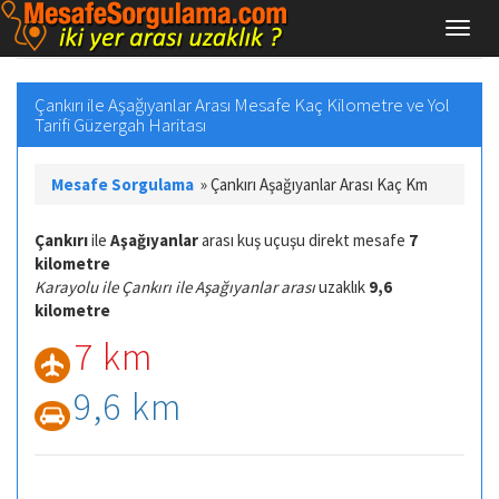
Çankırı ile Aşağıyanlar Arası Mesafe Kaç Kilometre ve Yol
Tarifi Güzergah Haritası
Mesafe Sorgulama
»
Çankırı Aşağıyanlar Arası Kaç Km
Çankırı
ile
Aşağıyanlar
arası kuş uçuşu direkt mesafe
7
kilometre
Karayolu ile Çankırı ile Aşağıyanlar arası
uzaklık
9,6
kilometre
7 km
9,6 km