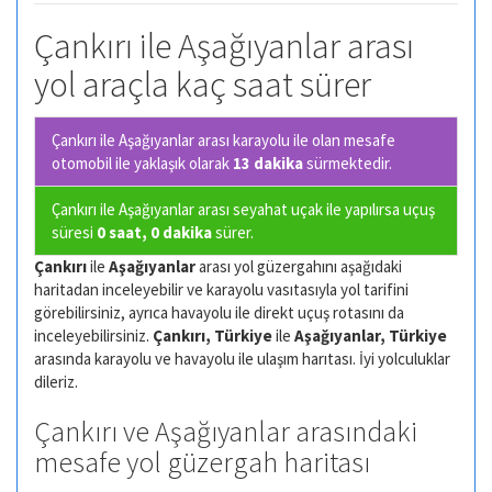
Çankırı ile Aşağıyanlar arası
yol araçla kaç saat sürer
Çankırı ile Aşağıyanlar arası karayolu ile olan
mesafe
otomobil ile yaklaşık olarak
13 dakika
sürmektedir.
Çankırı ile Aşağıyanlar arası seyahat uçak ile yapılırsa uçuş
süresi
0 saat, 0 dakika
sürer.
Çankırı
ile
Aşağıyanlar
arası yol güzergahını aşağıdaki
haritadan inceleyebilir ve karayolu vasıtasıyla yol tarifini
görebilirsiniz, ayrıca havayolu ile direkt uçuş rotasını da
inceleyebilirsiniz.
Çankırı, Türkiye
ile
Aşağıyanlar, Türkiye
arasında karayolu ve havayolu ile ulaşım harıtası. İyi yolculuklar
dileriz.
Çankırı ve Aşağıyanlar arasındaki
mesafe yol güzergah haritası