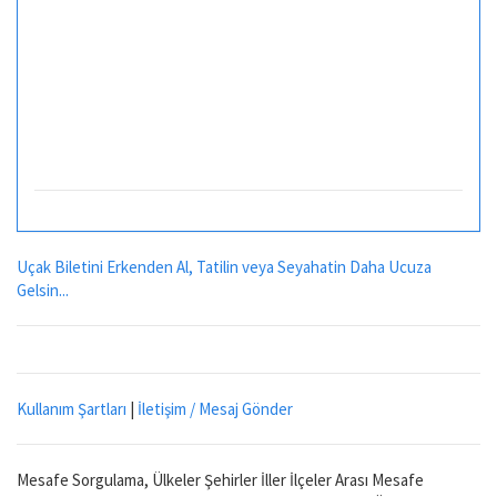
Uçak Biletini Erkenden Al, Tatilin veya Seyahatin Daha Ucuza
Gelsin...
Kullanım Şartları
|
İletişim / Mesaj Gönder
Mesafe Sorgulama, Ülkeler Şehirler İller İlçeler Arası Mesafe