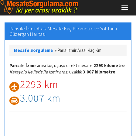
Paris ile İzmir Arası Mesafe Kaç Kilometre ve Yol Tarifi
Güzergah Haritası
Mesafe Sorgulama
»
Paris İzmir Arası Kaç Km
Paris
ile
İzmir
arası kuş uçuşu direkt mesafe
2293 kilometre
Karayolu ile Paris ile İzmir arası
uzaklık
3.007 kilometre
2293 km
3.007 km