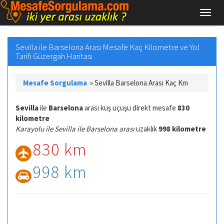
Sevilla ile Barselona Arası Mesafe Kaç Kilometre ve Yol
Tarifi Güzergah Haritası
Mesafe Sorgulama
»
Sevilla Barselona Arası Kaç Km
Sevilla
ile
Barselona
arası kuş uçuşu direkt mesafe
830
kilometre
Karayolu ile Sevilla ile Barselona arası
uzaklık
998 kilometre
830 km
998 km