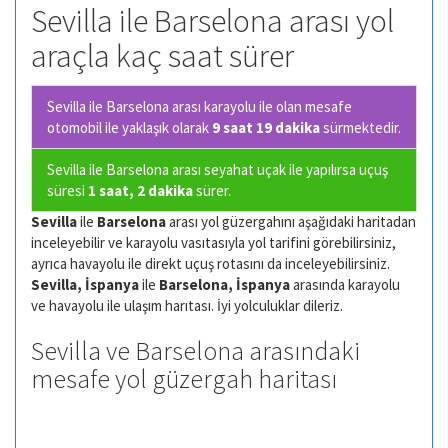
Sevilla ile Barselona arası yol
araçla kaç saat sürer
Sevilla ile Barselona arası karayolu ile olan
mesafe
otomobil ile yaklaşık olarak
9 saat 19 dakika
sürmektedir.
Sevilla ile Barselona arası seyahat uçak ile yapılırsa uçuş
süresi
1 saat, 2 dakika
sürer.
Sevilla
ile
Barselona
arası yol güzergahını aşağıdaki haritadan
inceleyebilir ve karayolu vasıtasıyla yol tarifini görebilirsiniz,
ayrıca havayolu ile direkt uçuş rotasını da inceleyebilirsiniz.
Sevilla, İspanya
ile
Barselona, İspanya
arasında karayolu
ve havayolu ile ulaşım harıtası. İyi yolculuklar dileriz.
Sevilla ve Barselona arasındaki
mesafe yol güzergah haritası