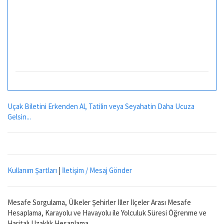
Uçak Biletini Erkenden Al, Tatilin veya Seyahatin Daha Ucuza
Gelsin...
Kullanım Şartları
|
İletişim / Mesaj Gönder
Mesafe Sorgulama, Ülkeler Şehirler İller İlçeler Arası Mesafe
Hesaplama, Karayolu ve Havayolu ile Yolculuk Süresi Öğrenme ve
Haritalı Uzaklık Hesaplama