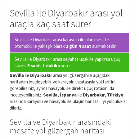
Sevilla ile Diyarbakır arası yol
araçla kaç saat sürer
Sevilla ile Diyarbakır arası karayolu ile olan
mesafe
otomobil ile yaklaşık olarak
2 gün 4 saat
sürmektedir.
Sevilla ile Diyarbakır arası seyahat uçak ile yapılırsa uçuş
süresi
5 saat, 1 dakika
sürer.
Sevilla
ile
Diyarbakır
arası yol güzergahını aşağıdaki
haritadan inceleyebilir ve karayolu vasıtasıyla yol tarifini
görebilirsiniz, ayrıca havayolu ile direkt uçuş rotasını da
inceleyebilirsiniz.
Sevilla, İspanya
ile
Diyarbakır, Türkiye
arasında karayolu ve havayolu ile ulaşım harıtası. İyi yolculuklar
dileriz.
Sevilla ve Diyarbakır arasındaki
mesafe yol güzergah haritası