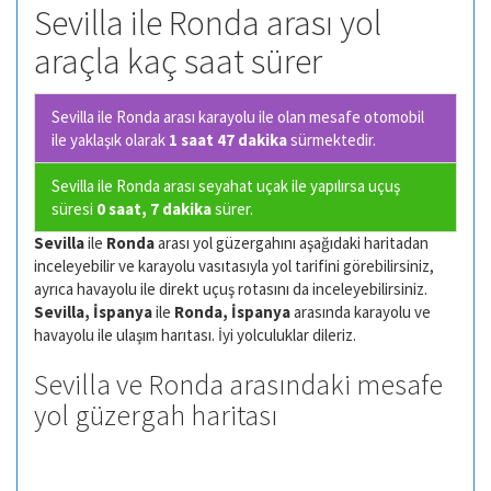
Sevilla ile Ronda arası yol
araçla kaç saat sürer
Sevilla ile Ronda arası karayolu ile olan
mesafe otomobil
ile yaklaşık olarak
1 saat 47 dakika
sürmektedir.
Sevilla ile Ronda arası seyahat uçak ile yapılırsa uçuş
süresi
0 saat, 7 dakika
sürer.
Sevilla
ile
Ronda
arası yol güzergahını aşağıdaki haritadan
inceleyebilir ve karayolu vasıtasıyla yol tarifini görebilirsiniz,
ayrıca havayolu ile direkt uçuş rotasını da inceleyebilirsiniz.
Sevilla, İspanya
ile
Ronda, İspanya
arasında karayolu ve
havayolu ile ulaşım harıtası. İyi yolculuklar dileriz.
Sevilla ve Ronda arasındaki mesafe
yol güzergah haritası