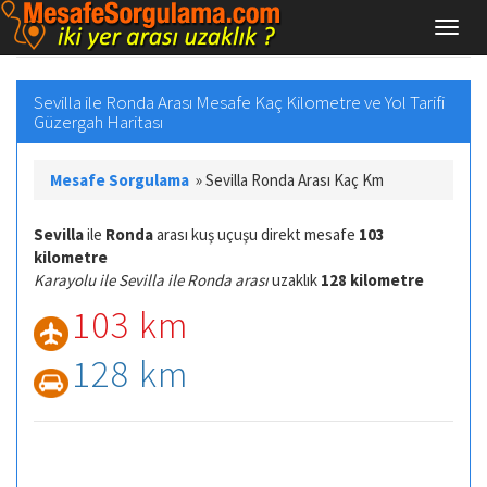
Sevilla ile Ronda Arası Mesafe Kaç Kilometre ve Yol Tarifi
Güzergah Haritası
Mesafe Sorgulama
»
Sevilla Ronda Arası Kaç Km
Sevilla
ile
Ronda
arası kuş uçuşu direkt mesafe
103
kilometre
Karayolu ile Sevilla ile Ronda arası
uzaklık
128 kilometre
103 km
128 km