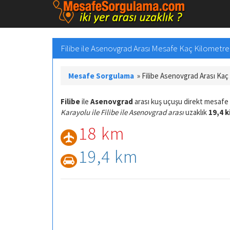
Filibe ile Asenovgrad Arası Mesafe Kaç Kilometre v
Mesafe Sorgulama
»
Filibe Asenovgrad Arası Ka
Filibe
ile
Asenovgrad
arası kuş uçuşu direkt mesafe
Karayolu ile Filibe ile Asenovgrad arası
uzaklık
19,4 
18 km
19,4 km