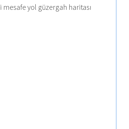
i mesafe yol güzergah haritası