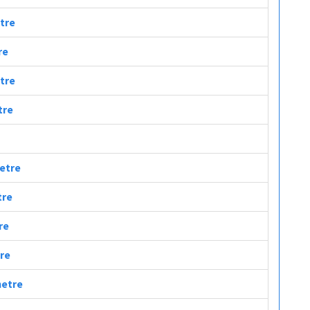
etre
re
etre
tre
metre
tre
re
tre
metre