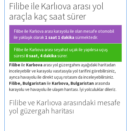
Filibe ile Karlıova arası yol
araçla kaç saat sürer
Filibe ile Karlıova arası karayolu ile olan
mesafe otomobil
ile yaklaşık olarak
1 saat 1 dakika
sürmektedir.
Filibe ile Karlıova arası seyahat uçak ile yapılırsa uçuş
süresi
0 saat, 4 dakika
sürer.
Filibe
ile
Karlıova
arası yol güzergahını aşağıdaki haritadan
inceleyebilir ve karayolu vasıtasıyla yol tarifini görebilirsiniz,
ayrıca havayolu ile direkt uçuş rotasını da inceleyebilirsiniz.
Filibe, Bulgaristan
ile
Karlıova, Bulgaristan
arasında
karayolu ve havayolu ile ulaşım harıtası. İyi yolculuklar dileriz.
Filibe ve Karlıova arasındaki mesafe
yol güzergah haritası