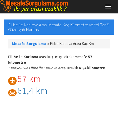
Filibe ile Karlıova Arası Mesafe Kaç Kilometre ve Yol Tarifi
Güzergah Haritası
Mesafe Sorgulama
»
Filibe Karlıova Arası Kaç Km
Filibe
ile
Karlıova
arası kuş uçuşu direkt mesafe
57
kilometre
Karayolu ile Filibe ile Karlıova arası
uzaklık
61,4 kilometre
57 km
61,4 km