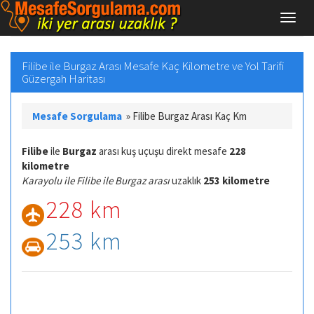
Filibe ile Burgaz Arası Mesafe Kaç Kilometre ve Yol Tarifi
Güzergah Haritası
Mesafe Sorgulama
»
Filibe Burgaz Arası Kaç Km
Filibe
ile
Burgaz
arası kuş uçuşu direkt mesafe
228
kilometre
Karayolu ile Filibe ile Burgaz arası
uzaklık
253 kilometre
228 km
253 km