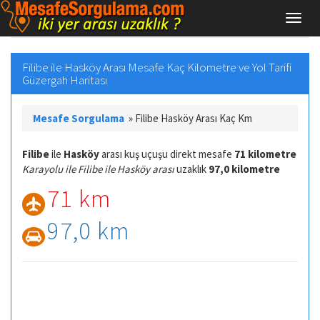
Filibe ile Hasköy Arası Mesafe Kaç Kilometre ve Yol Tarifi
Güzergah Haritası
Mesafe Sorgulama
»
Filibe Hasköy Arası Kaç Km
Filibe
ile
Hasköy
arası kuş uçuşu direkt mesafe
71 kilometre
Karayolu ile Filibe ile Hasköy arası
uzaklık
97,0 kilometre
71 km
97,0 km