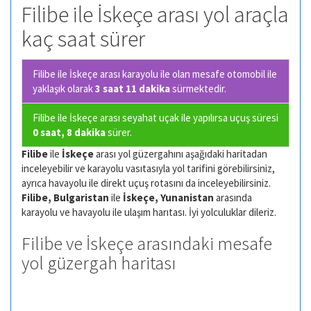
Filibe ile İskeçe arası yol araçla
kaç saat sürer
Filibe ile İskeçe arası karayolu ile olan
mesafe otomobil ile
yaklaşık olarak
3 saat 11 dakika
sürmektedir.
Filibe ile İskeçe arası seyahat uçak ile yapılırsa uçuş süresi
0 saat, 8 dakika
sürer.
Filibe
ile
İskeçe
arası yol güzergahını aşağıdaki haritadan
inceleyebilir ve karayolu vasıtasıyla yol tarifini görebilirsiniz,
ayrıca havayolu ile direkt uçuş rotasını da inceleyebilirsiniz.
Filibe, Bulgaristan
ile
İskeçe, Yunanistan
arasında
karayolu ve havayolu ile ulaşım harıtası. İyi yolculuklar dileriz.
Filibe ve İskeçe arasındaki mesafe
yol güzergah haritası