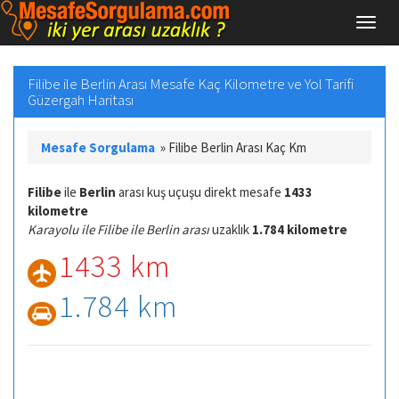
Filibe ile Berlin Arası Mesafe Kaç Kilometre ve Yol Tarifi
Güzergah Haritası
Mesafe Sorgulama
»
Filibe Berlin Arası Kaç Km
Filibe
ile
Berlin
arası kuş uçuşu direkt mesafe
1433
kilometre
Karayolu ile Filibe ile Berlin arası
uzaklık
1.784 kilometre
1433 km
1.784 km