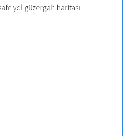
afe yol güzergah haritası