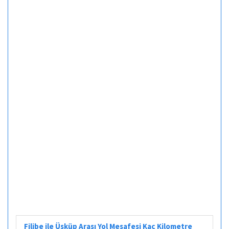
Filibe ile Üsküp Arası Yol Mesafesi Kaç Kilometre