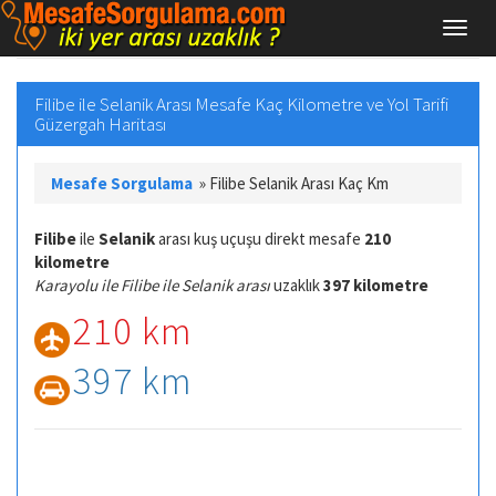
Filibe ile Selanik Arası Mesafe Kaç Kilometre ve Yol Tarifi
Güzergah Haritası
Mesafe Sorgulama
»
Filibe Selanik Arası Kaç Km
Filibe
ile
Selanik
arası kuş uçuşu direkt mesafe
210
kilometre
Karayolu ile Filibe ile Selanik arası
uzaklık
397 kilometre
210 km
397 km