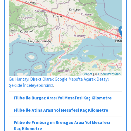
Leaflet
| ©
OpenStreetMap
Bu Haritayı Direkt Olarak Google Maps'ta Açarak Detaylı
Şekilde İnceleyebilirsiniz
.
Filibe ile Burgaz Arası Yol Mesafesi Kaç Kilometre
Filibe ile Atina Arası Yol Mesafesi Kaç Kilometre
Filibe ile Freiburg im Breisgau Arası Yol Mesafesi
Kaç Kilometre