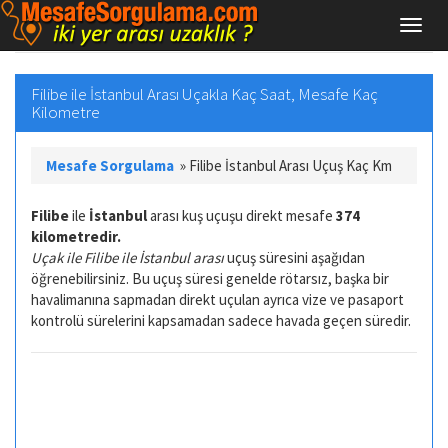
Filibe ile İstanbul Arası Uçakla Kaç Saat, Mesafe Kaç
Kilometre
Mesafe Sorgulama
»
Filibe İstanbul Arası Uçuş Kaç Km
Filibe
ile
İstanbul
arası kuş uçuşu direkt mesafe
374
kilometredir.
Uçak ile Filibe ile İstanbul arası
uçuş süresini aşağıdan
öğrenebilirsiniz. Bu uçuş süresi genelde rötarsız, başka bir
havalimanına sapmadan direkt uçulan ayrıca vize ve pasaport
kontrolü sürelerini kapsamadan sadece havada geçen süredir.