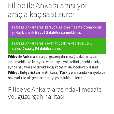
Filibe ile Ankara arası yol
araçla kaç saat sürer
Filibe ile Ankara arası karayolu ile olan
mesafe otomobil ile
yaklaşık olarak
9 saat 2 dakika
sürmektedir.
Filibe ile Ankara arası seyahat uçak ile yapılırsa uçuş
süresi
0 saat, 54 dakika
sürer.
Filibe
ile
Ankara
arası yol güzergahını aşağıdaki haritadan
inceleyebilir ve karayolu vasıtasıyla yol tarifini görebilirsiniz,
ayrıca havayolu ile direkt uçuş rotasını da inceleyebilirsiniz.
Filibe, Bulgaristan
ile
Ankara, Türkiye
arasında karayolu ve
havayolu ile ulaşım harıtası. İyi yolculuklar dileriz.
Filibe ve Ankara arasındaki mesafe
yol güzergah haritası