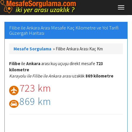
Filibe ile Ankara Arası Mesafe Kaç Kilometre ve Yol Tarifi
Güzergah Haritası
Mesafe Sorgulama
»
Filibe Ankara Arası Kaç Km
Filibe
ile
Ankara
arası kuş uçuşu direkt mesafe
723
kilometre
Karayolu ile Filibe ile Ankara arası
uzaklık
869 kilometre
723 km
869 km