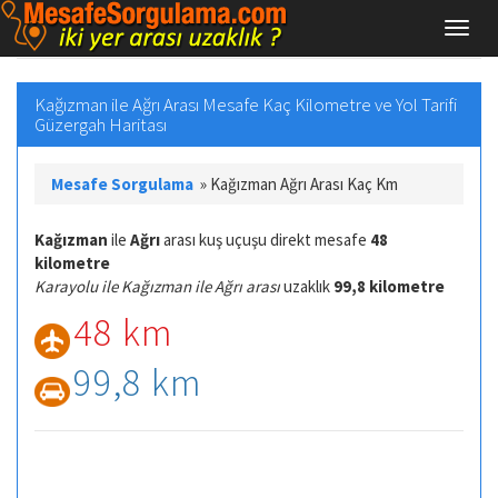
Kağızman ile Ağrı Arası Mesafe Kaç Kilometre ve Yol Tarifi
Güzergah Haritası
Mesafe Sorgulama
»
Kağızman Ağrı Arası Kaç Km
Kağızman
ile
Ağrı
arası kuş uçuşu direkt mesafe
48
kilometre
Karayolu ile Kağızman ile Ağrı arası
uzaklık
99,8 kilometre
48 km
99,8 km