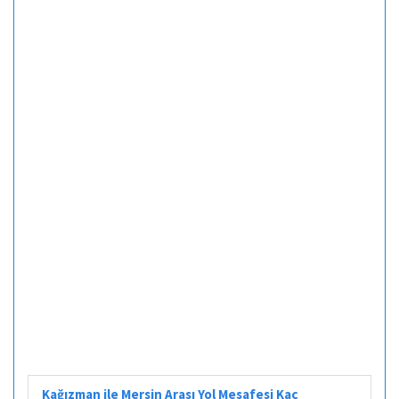
Kağızman ile Mersin Arası Yol Mesafesi Kaç